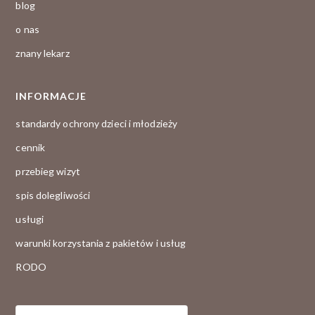
blog
o nas
znany lekarz
INFORMACJE
standardy ochrony dzieci i młodzieży
cennik
przebieg wizyt
spis dolegliwości
usługi
warunki korzystania z pakietów i usług
RODO