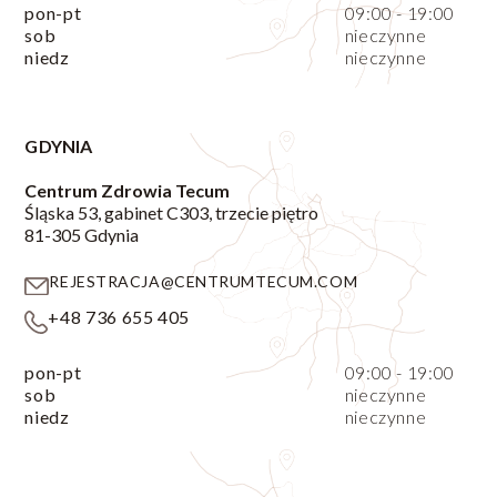
pon-pt
09:00 - 19:00
sob
nieczynne
niedz
nieczynne
GDYNIA
Centrum Zdrowia Tecum
Śląska 53, gabinet C303, trzecie piętro
81-305 Gdynia
REJESTRACJA@CENTRUMTECUM.COM
+48 736 655 405
pon-pt
09:00 - 19:00
sob
nieczynne
niedz
nieczynne