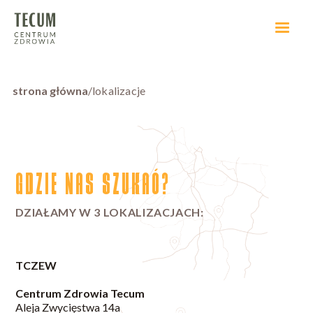
strona główna
/
lokalizacje
GDZIE NAS SZUKAĆ?
DZIAŁAMY W 3 LOKALIZACJACH:
TCZEW
Centrum Zdrowia Tecum
Aleja Zwycięstwa 14a