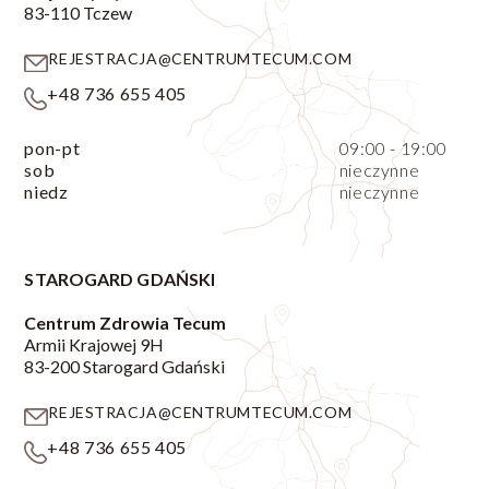
83-110 Tczew
REJESTRACJA@CENTRUMTECUM.COM
+48 736 655 405
pon-pt
09:00 - 19:00
sob
nieczynne
niedz
nieczynne
STAROGARD GDAŃSKI
Centrum Zdrowia Tecum
Armii Krajowej 9H
‍83-200 Starogard Gdański
REJESTRACJA@CENTRUMTECUM.COM
+48 736 655 405