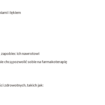
iami i lękiem
ą zapobiec ich nawrotowi
nie chcą pozwolić sobie na farmakoterapię
ci zdrowotnych, takich jak: