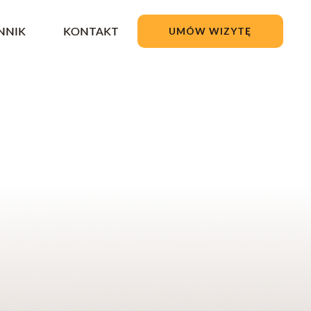
NNIK
KONTAKT
UMÓW WIZYTĘ