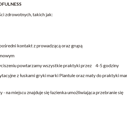
NDFULNESS
ci zdrowotnych, takich jak:
zpośredni kontakt z prowadzącą oraz grupą
domowym
 wyciszeniu powtarzamy wszystkie praktyki przez 4-5 godziny
acyjne z łuskami gryki marki Plantule oraz maty do praktyki ma
 - na miejscu znajduje się łazienka umożliwiająca przebranie się