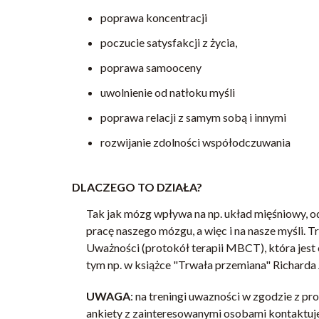
poprawa koncentracji
poczucie satysfakcji z życia,
poprawa samooceny
uwolnienie od natłoku myśli
poprawa relacji z samym sobą i innymi
rozwijanie zdolności współodczuwania
DLACZEGO TO DZIAŁA?
Tak jak mózg wpływa na np. układ mięśniowy, 
pracę naszego mózgu, a więc i na nasze myśli. T
Uważności (protokół terapii MBCT), która jes
tym np. w książce "Trwała przemiana" Richarda 
UWAGA
: na treningi uwazności w zgodzie z 
ankiety z zainteresowanymi osobami kontaktuje 