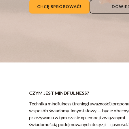
CHCĘ SPRÓBOWAĆ!
DOWIED
CZYM JEST MINDFULNESS?
Technika mindfulness (treningi uważności) proponu
w sposób świadomy. Innymi słowy — bycie obecnym t
przeżywaniu w tym czasie np. emocji związanymi z 
świadomością podejmowanych decyzji i jasnością 