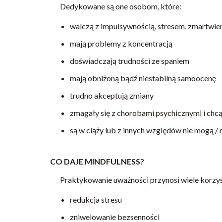
Dedykowane są one osobom, które:
walczą z impulsywnością, stresem, zmartwien
mają problemy z koncentracją
doświadczają trudności ze spaniem
mają obniżoną bądź niestabilną samoocenę
trudno akceptują zmiany
zmagały się z chorobami psychicznymi i chc
są w ciąży lub z innych względów nie mogą / 
CO DAJE MINDFULNESS?
Praktykowanie uważności przynosi wiele korzyś
redukcja stresu
zniwelowanie bezsenności