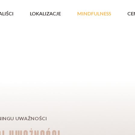
ALIŚCI
LOKALIZACJE
MINDFULNESS
CE
NINGU UWAŻNOŚCI