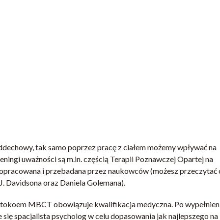
oddechowy, tak samo poprzez pracę z ciałem możemy wpływać na
reningi uważności są m.in. częścią Terapii Poznawczej Opartej na
t opracowana i przebadana przez naukowców (możesz przeczytać 
J. Davidsona oraz Daniela Golemana).
protokoem MBCT obowiązuje kwalifikacja medyczna. Po wypełnien
się spacjalista psycholog w celu dopasowania jak najlepszego na