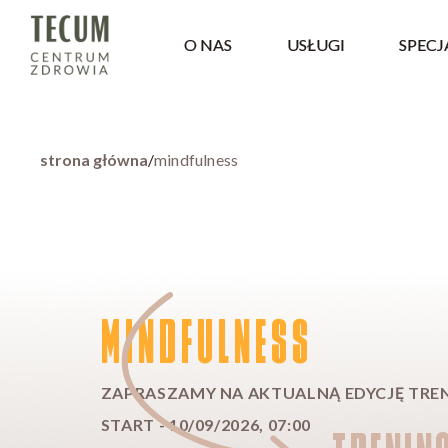
O NAS
USŁUGI
SPECJ
strona główna
/
mindfulness
MINDFULNESS
ZAPRASZAMY NA AKTUALNĄ EDYCJĘ TRE
START - 10/09/2026, 07:00