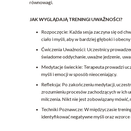
równowagi.
JAK WYGLĄDAJĄ TRENINGI UWAŻNOŚCI?
Rozpoczęcie: Każda sesja zaczyna się od chw
ciało i myśli, aby w bardziej głęboki i obecn
Ćwiczenia Uważności: Uczestnicy prowadzeni 
świadome oddychanie, uważne jedzenie, uważ
Medytacje świeckie: Terapeuta prowadzi uc
myśli i emocji w sposób nieoceniający.
Refleksja: Po zakończeniu medytacji, uczestn
zrozumieniu procesów zachodzących w ich u
milczenia. Nikt nie jest zobowiązany mówić, 
Techniki Poznawcze: W międzyczasie trenin
identyfikować negatywne myśli oraz wzorce m