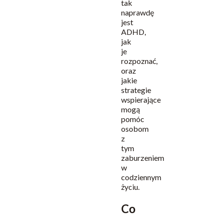
tak
naprawdę
jest
ADHD,
jak
je
rozpoznać,
oraz
jakie
strategie
wspierające
mogą
pomóc
osobom
z
tym
zaburzeniem
w
codziennym
życiu.
Co