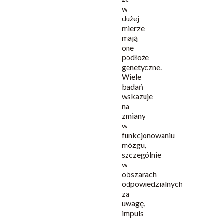
w
dużej
mierze
mają
one
podłoże
genetyczne.
Wiele
badań
wskazuje
na
zmiany
w
funkcjonowaniu
mózgu,
szczególnie
w
obszarach
odpowiedzialnych
za
uwagę,
impuls