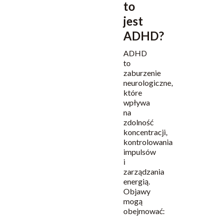
to
jest
ADHD?
ADHD
to
zaburzenie
neurologiczne,
które
wpływa
na
zdolność
koncentracji,
kontrolowania
impulsów
i
zarządzania
energią.
Objawy
mogą
obejmować: