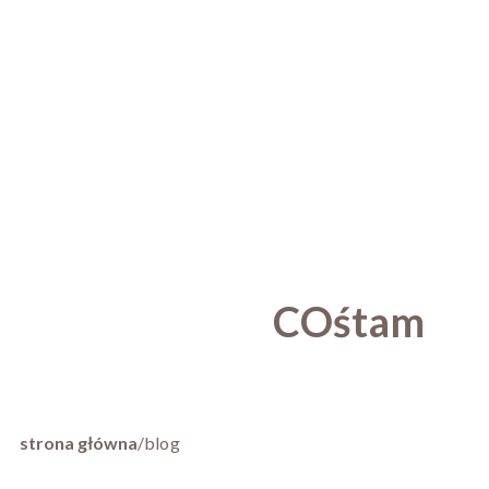
COśtam
strona główna
/
blog