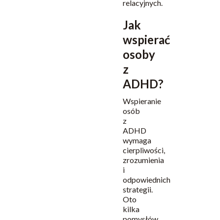
relacyjnych.
Jak
wspierać
osoby
z
ADHD?
Wspieranie
osób
z
ADHD
wymaga
cierpliwości,
zrozumienia
i
odpowiednich
strategii.
Oto
kilka
pomysłów