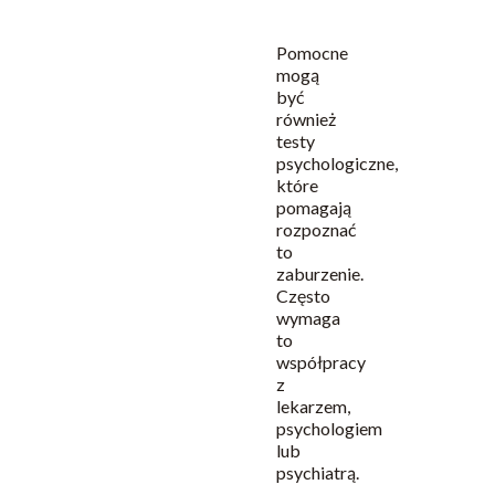
słuchaniu
Pomocne
mogą
być
również
testy
psychologiczne,
które
pomagają
rozpoznać
to
zaburzenie.
Często
wymaga
to
współpracy
z
lekarzem,
psychologiem
lub
psychiatrą.