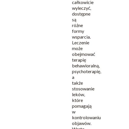
całkowicie
wyleczyć,
dostępne
są
różne
formy
wsparcia.
Leczenie
może
obejmować
terapię
behawioralną,
psychoterapię,
a
także
stosowanie
leków,
które
pomagają
w
kontrolowaniu
objawów.
Warto