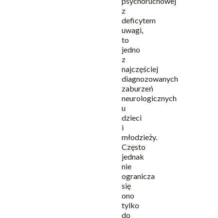
psychoruchowej
z
deficytem
uwagi,
to
jedno
z
najczęściej
diagnozowanych
zaburzeń
neurologicznych
u
dzieci
i
młodzieży.
Często
jednak
nie
ogranicza
się
ono
tylko
do