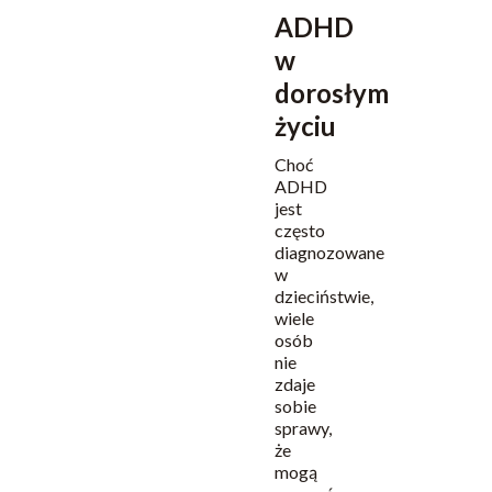
ADHD
w
dorosłym
życiu
Choć
ADHD
jest
często
diagnozowane
w
dzieciństwie,
wiele
osób
nie
zdaje
sobie
sprawy,
że
mogą