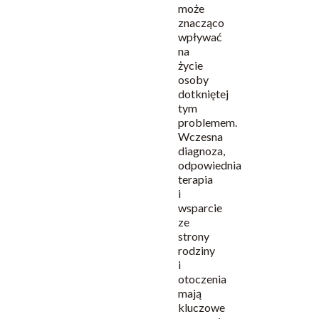
może
znacząco
wpływać
na
życie
osoby
dotkniętej
tym
problemem.
Wczesna
diagnoza,
odpowiednia
terapia
i
wsparcie
ze
strony
rodziny
i
otoczenia
mają
kluczowe