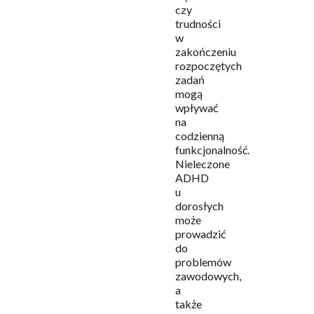
czy
trudności
w
zakończeniu
rozpoczętych
zadań
mogą
wpływać
na
codzienną
funkcjonalność.
Nieleczone
ADHD
u
dorosłych
może
prowadzić
do
problemów
zawodowych,
a
także