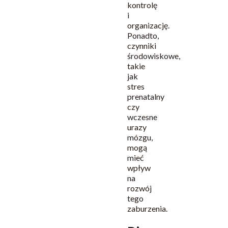
kontrolę
i
organizację.
Ponadto,
czynniki
środowiskowe,
takie
jak
stres
prenatalny
czy
wczesne
urazy
mózgu,
mogą
mieć
wpływ
na
rozwój
tego
zaburzenia.