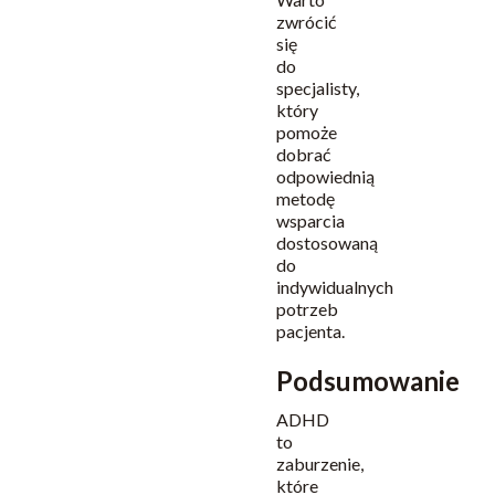
zwrócić
się
do
specjalisty,
który
pomoże
dobrać
odpowiednią
metodę
wsparcia
dostosowaną
do
indywidualnych
potrzeb
pacjenta.
Podsumowanie
ADHD
to
zaburzenie,
które