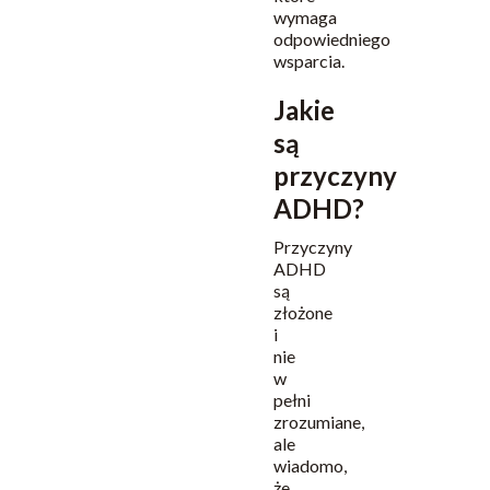
wymaga
odpowiedniego
wsparcia.
Jakie
są
przyczyny
ADHD?
Przyczyny
ADHD
są
złożone
i
nie
w
pełni
zrozumiane,
ale
wiadomo,
że