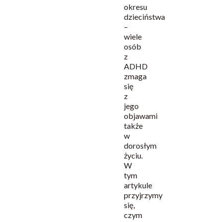
okresu
dzieciństwa
–
wiele
osób
z
ADHD
zmaga
się
z
jego
objawami
także
w
dorosłym
życiu.
W
tym
artykule
przyjrzymy
się,
czym