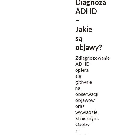
Diagnoza
ADHD
–
Jakie
są
objawy?
Zdiagnozowanie
ADHD
opiera
się
głównie
na
obserwacji
objawów
oraz
wywiadzie
klinicznym.
Osoby
z