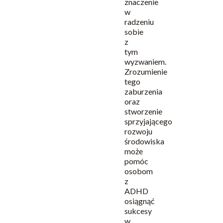
znaczenie
w
radzeniu
sobie
z
tym
wyzwaniem.
Zrozumienie
tego
zaburzenia
oraz
stworzenie
sprzyjającego
rozwoju
środowiska
może
pomóc
osobom
z
ADHD
osiągnąć
sukcesy
w