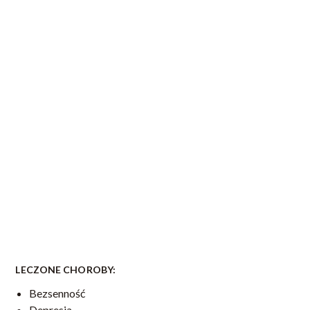
LECZONE CHOROBY:
Bezsenność
Depresja