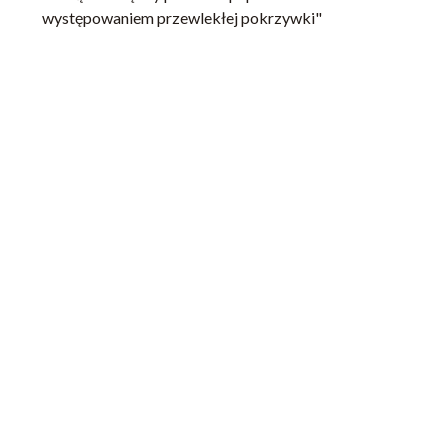
występowaniem przewlekłej pokrzywki"