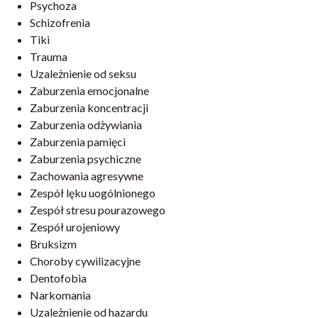
Psychoza
Schizofrenia
Tiki
Trauma
Uzależnienie od seksu
Zaburzenia emocjonalne
Zaburzenia koncentracji
Zaburzenia odżywiania
Zaburzenia pamięci
Zaburzenia psychiczne
Zachowania agresywne
Zespół lęku uogólnionego
Zespół stresu pourazowego
Zespół urojeniowy
Bruksizm
Choroby cywilizacyjne
Dentofobia
Narkomania
Uzależnienie od hazardu