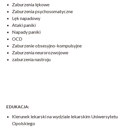
Zaburzenia lękowe
Zaburzenia psychosomatyczne
Lęk napadowy
Ataki paniki
Napady paniki
OCD
Zaburzenie obsesyjno-kompulsyjne
Zaburzenia neurorozwojowe
zaburzenia nastroju
EDUKACJA:
Kierunek lekarski na wydziale lekarskim Uniwersytetu
Opolskiego