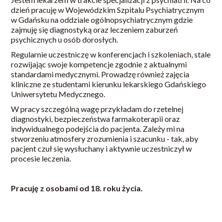
dzień pracuję w Wojewódzkim Szpitalu Psychiatrycznym
w Gdańsku na oddziale ogólnopsychiatrycznym gdzie
zajmuję się diagnostyką oraz leczeniem zaburzeń
psychicznych u osób dorosłych.
Regularnie uczestniczę w konferencjach i szkoleniach, stale
rozwijając swoje kompetencje zgodnie z aktualnymi
standardami medycznymi. Prowadzę również zajęcia
kliniczne ze studentami kierunku lekarskiego Gdańskiego
Uniwersytetu Medycznego.
W pracy szczególną wagę przykładam do rzetelnej
diagnostyki, bezpieczeństwa farmakoterapii oraz
indywidualnego podejścia do pacjenta. Zależy mi na
stworzeniu atmosfery zrozumienia i szacunku - tak, aby
pacjent czuł się wysłuchany i aktywnie uczestniczył w
procesie leczenia.
Pracuję z osobami od 18. roku życia.